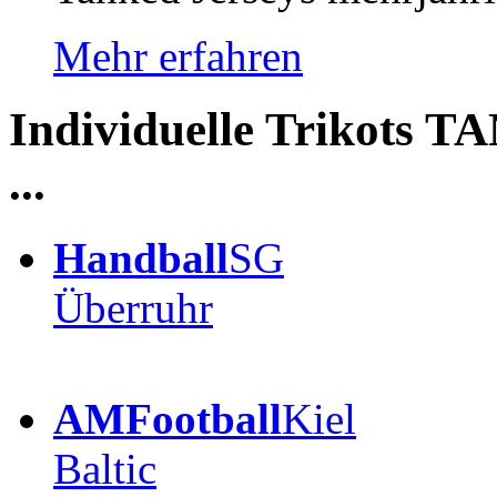
Mehr erfahren
Individuelle Trikots T
...
Handball
SG
Überruhr
AMFootball
Kiel
Baltic