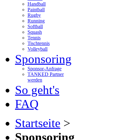
Handball
Paintball
Rugby
Running
Softball
Squash
Tennis
Tischtennis
Volleyball
Sponsoring
Sponsor-Anfrage
TANKED Partner
werden
So geht's
FAQ
Startseite
>
Sponsoring