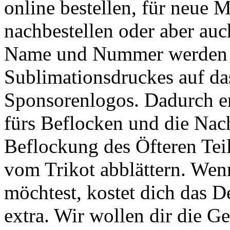
online bestellen, für neue M
nachbestellen oder aber auc
Name und Nummer werden m
Sublimationsdruckes auf das
Sponsorenlogos. Dadurch en
fürs Beflocken und die Nach
Beflockung des Öfteren Te
vom Trikot abblättern. Wenn
möchtest, kostet dich das D
extra. Wir wollen dir die G