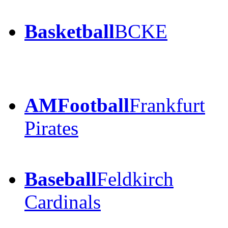
Basketball
BCKE
AMFootball
Frankfurt
Pirates
Baseball
Feldkirch
Cardinals