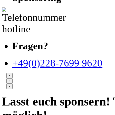
Fragen?
+49(0)228-7699 9620
×
×
×
Lasst euch sponsern