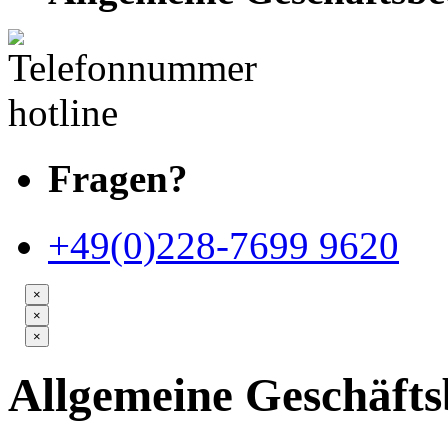
Fragen?
+49(0)228-7699 9620
×
×
×
Allgemeine Geschäft