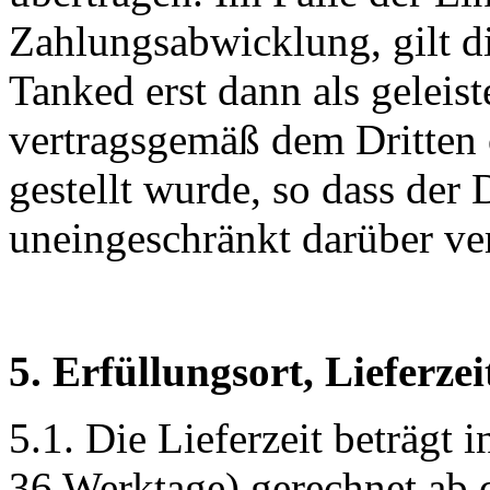
Zahlungsabwicklung, gilt d
Tanked erst dann als geleis
vertragsgemäß dem Dritten
gestellt wurde, so dass der 
uneingeschränkt darüber ve
5. Erfüllungsort, Lieferz
5.1. Die Lieferzeit beträgt 
36 Werktage) gerechnet ab