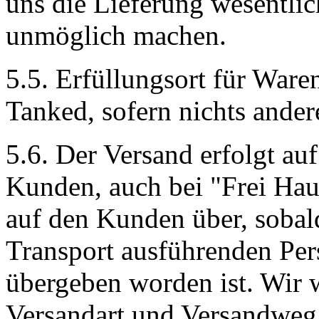
uns die Lieferung wesentlic
unmöglich machen.
5.5. Erfüllungsort für Waren
Tanked, sofern nichts ander
5.6. Der Versand erfolgt a
Kunden, auch bei "Frei Ha
auf den Kunden über, sobal
Transport ausführenden Pe
übergeben worden ist. Wir 
Versandart und Versandwe