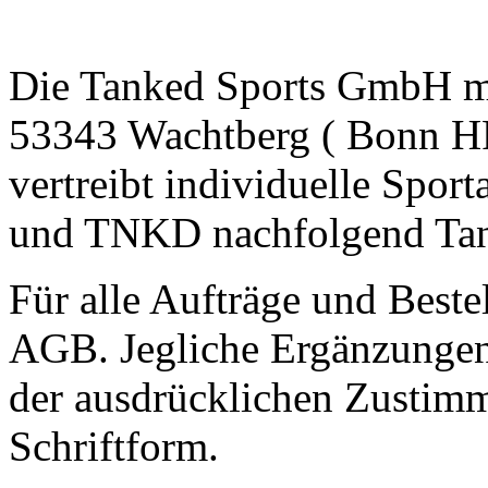
Die Tanked Sports GmbH mit
53343 Wachtberg ( Bonn HR
vertreibt individuelle Spor
und TNKD nachfolgend Tan
Für alle Aufträge und Beste
AGB. Jegliche Ergänzungen
der ausdrücklichen Zustim
Schriftform.