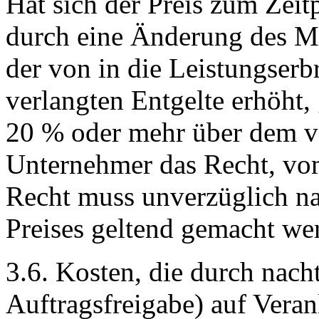
Hat sich der Preis zum Zei
durch eine Änderung des M
der von in die Leistungser
verlangten Entgelte erhöht, 
20 % oder mehr über dem ver
Unternehmer das Recht, vom
Recht muss unverzüglich na
Preises geltend gemacht we
3.6. Kosten, die durch nac
Auftragsfreigabe) auf Vera