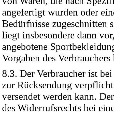
von Waren, die nach Spezif
angefertigt wurden oder ein
Bedürfnisse zugeschnitten s
liegt insbesondere dann vo
angebotene Sportbekleidu
Vorgaben des Verbrauchers 
8.3. Der Verbraucher ist be
zur Rücksendung verpflicht
versendet werden kann. Der
des Widerrufsrechts bei ei