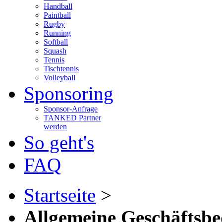
Handball
Paintball
Rugby
Running
Softball
Squash
Tennis
Tischtennis
Volleyball
Sponsoring
Sponsor-Anfrage
TANKED Partner
werden
So geht's
FAQ
Startseite
>
Allgemeine Geschäftsb