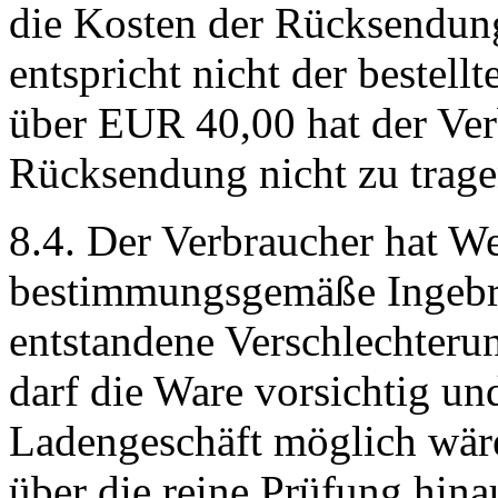
die Kosten der Rücksendung,
entspricht nicht der bestell
über EUR 40,00 hat der Ver
Rücksendung nicht zu trage
8.4. Der Verbraucher hat We
bestimmungsgemäße Ingeb
entstandene Verschlechterun
darf die Ware vorsichtig un
Ladengeschäft möglich wäre
über die reine Prüfung hin