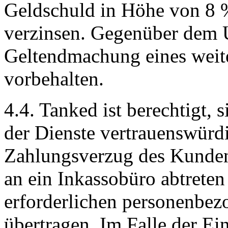
Geldschuld in Höhe von 8 %
verzinsen. Gegenüber dem U
Geltendmachung eines weit
vorbehalten.
4.4. Tanked ist berechtigt,
der Dienste vertrauenswürdi
Zahlungsverzug des Kunden
an ein Inkassobüro abtrete
erforderlichen personenbez
übertragen. Im Falle der Ein