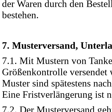
der Waren durch den Bestel
bestehen.
7. Musterversand, Unterl
7.1. Mit Mustern von Tanked
Größenkontrolle versendet 
Muster sind spätestens nac
Eine Fristverlängerung ist 
7.2. Der Musterversand geh