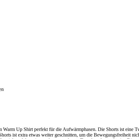
en
arm Up Shirt perfekt für die Aufwärmphasen. Die Shorts ist eine Tw
horts ist extra etwas weiter geschnitten, um die Bewegungsfreiheit ni