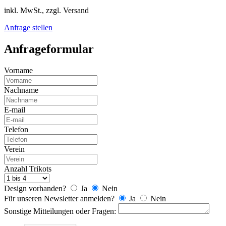
inkl. MwSt., zzgl. Versand
Anfrage stellen
Anfrageformular
Vorname
Nachname
E-mail
Telefon
Verein
Anzahl Trikots
Design vorhanden?
Ja
Nein
Für unseren Newsletter anmelden?
Ja
Nein
Sonstige Mitteilungen oder Fragen: