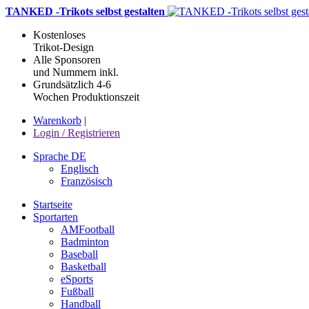
TANKED -Trikots selbst gestalten
Kostenloses
Trikot-Design
Alle Sponsoren
und Nummern inkl.
Grundsätzlich 4-6
Wochen Produktionszeit
Warenkorb
|
Login / Registrieren
Sprache DE
Englisch
Französisch
Startseite
Sportarten
AMFootball
Badminton
Baseball
Basketball
eSports
Fußball
Handball