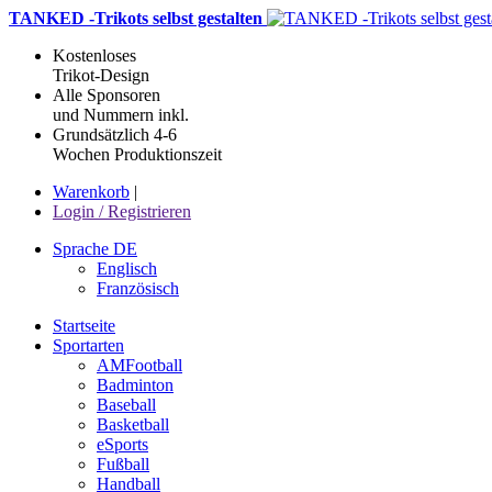
TANKED -Trikots selbst gestalten
Kostenloses
Trikot-Design
Alle Sponsoren
und Nummern inkl.
Grundsätzlich 4-6
Wochen Produktionszeit
Warenkorb
|
Login / Registrieren
Sprache DE
Englisch
Französisch
Startseite
Sportarten
AMFootball
Badminton
Baseball
Basketball
eSports
Fußball
Handball