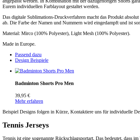
angepasst werden. In Kombination mit der dazugehörigen Shorts gara
Eurem individuellen Farblayout gestaltet werden.
Das digitale Sublimations-Druckverfahren macht das Produkt absolu
ab. Die Farbe der Namen und Nummern wird eingedampft und ist som
Material: Mirco (100% Polyester), Light Mesh (100% Polyester).
Made in Europe.
Passend dazu
Design Beispiele
Badminton Shorts Pro Men
39,95 €
Mehr erfahren
Beispiel Designs folgen in Kürze, Kontaktiere uns für individuelle 
Tennis Jerseys
Tennis ist eine sogenannte Rückschlagsportart. Das bedeutet, dass i