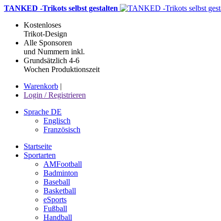
TANKED -Trikots selbst gestalten
Kostenloses
Trikot-Design
Alle Sponsoren
und Nummern inkl.
Grundsätzlich 4-6
Wochen Produktionszeit
Warenkorb
|
Login / Registrieren
Sprache DE
Englisch
Französisch
Startseite
Sportarten
AMFootball
Badminton
Baseball
Basketball
eSports
Fußball
Handball