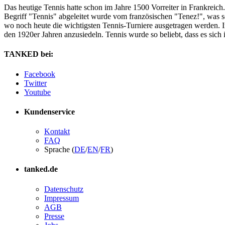
Das heutige Tennis hatte schon im Jahre 1500 Vorreiter in Frankreich
Begriff "Tennis" abgeleitet wurde vom französischen "Tenez!", was s
wo noch heute die wichtigsten Tennis-Turniere ausgetragen werden. I
den 1920er Jahren anzusiedeln. Tennis wurde so beliebt, dass es sich
TANKED bei:
Facebook
Twitter
Youtube
Kundenservice
Kontakt
FAQ
Sprache (
DE
/
EN
/
FR
)
tanked.de
Datenschutz
Impressum
AGB
Presse