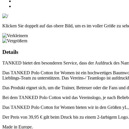
Klicken Sie doppelt auf das obere Bild, um es im voller Größe zu seh
Details
TANKED bietet den besonderen Service, dass der Aufdruck des Namen
Das TANKED Polo Cotton for Women ist ein hochwertiges Baumwoll
Lieblings-Team zu unterstützen. Das Vereins-/ Teamlogo ist aufdruck
Das Produkt eignet sich, um die Trainer, Betreuer oder die Fans und
Bei dem TANKED Polo Cotton wird das Vereinslogo, je nach Belieben
Das TANKED Polo Cotton for Women bieten wir in den Größen yL, 
Der Preis von 39,95 € gilt beim Druck bis zu einem 2-farbigem Logo
Made in Europe.