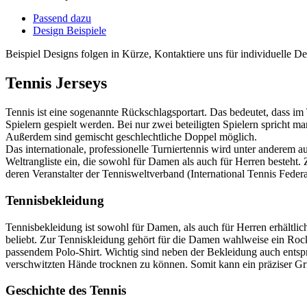
Passend dazu
Design Beispiele
Beispiel Designs folgen in Kürze, Kontaktiere uns für individuelle 
Tennis Jerseys
Tennis ist eine sogenannte Rückschlagsportart. Das bedeutet, dass i
Spielern gespielt werden. Bei nur zwei beteiligten Spielern spricht
Außerdem sind gemischt geschlechtliche Doppel möglich.
Das internationale, professionelle Turniertennis wird unter anderem a
Weltrangliste ein, die sowohl für Damen als auch für Herren besteht
deren Veranstalter der Tennisweltverband (International Tennis Fed
Tennisbekleidung
Tennisbekleidung ist sowohl für Damen, als auch für Herren erhältlic
beliebt. Zur Tenniskleidung gehört für die Damen wahlweise ein Rock
passendem Polo-Shirt. Wichtig sind neben der Bekleidung auch entspr
verschwitzten Hände trocknen zu können. Somit kann ein präziser Grif
Geschichte des Tennis