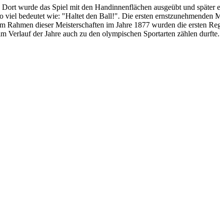
. Dort wurde das Spiel mit den Handinnenflächen ausgeübt und später er
o viel bedeutet wie: "Haltet den Ball!". Die ersten ernstzunehmenden 
m Rahmen dieser Meisterschaften im Jahre 1877 wurden die ersten Regel
 im Verlauf der Jahre auch zu den olympischen Sportarten zählen durfte.