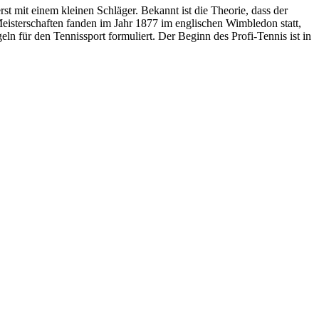
st mit einem kleinen Schläger. Bekannt ist die Theorie, dass der
Meisterschaften fanden im Jahr 1877 im englischen Wimbledon statt,
n für den Tennissport formuliert. Der Beginn des Profi-Tennis ist in