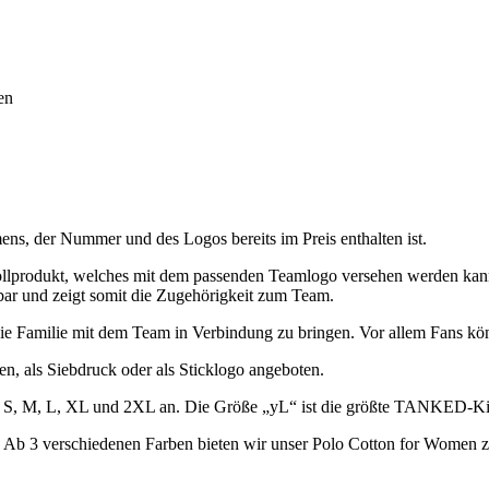
en
s, der Nummer und des Logos bereits im Preis enthalten ist.
produkt, welches mit dem passenden Teamlogo versehen werden kan
bar und zeigt somit die Zugehörigkeit zum Team.
 die Familie mit dem Team in Verbindung zu bringen. Vor allem Fans kö
, als Siebdruck oder als Sticklogo angeboten.
S, M, L, XL und 2XL an. Die Größe „yL“ ist die größte TANKED-Kin
. Ab 3 verschiedenen Farben bieten wir unser Polo Cotton for Women z