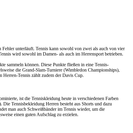
 Fehler unterläuft. Tennis kann sowohl von zwei als auch von vier
. Tennis wird sowohl im Damen- als auch im Herrensport betrieben.
unkte sammeln können. Diese Punkte fließen in eine Tennis-
spielsweise die Grand-Slam-Turniere (Wimbledon Championships),
im Herren-Tennis zählt zudem der Davis Cup.
ominierte, ist die Tenniskleidung heute in verschiedenen Farben
t). Die Tennisbekleidung Herren besteht aus Shorts und dazu
 findet man auch Schweißbänder im Tennis wieder, um die
lsweise einen guten Aufschlag zu erzielen.