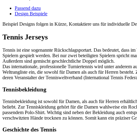
Passend dazu
Design Beispiele
Beispiel Designs folgen in Kürze, Kontaktiere uns für individuelle 
Tennis Jerseys
Tennis ist eine sogenannte Rückschlagsportart. Das bedeutet, dass i
Spielern gespielt werden. Bei nur zwei beteiligten Spielern spricht
Außerdem sind gemischt geschlechtliche Doppel möglich.
Das internationale, professionelle Turniertennis wird unter anderem a
Weltrangliste ein, die sowohl für Damen als auch für Herren besteht
deren Veranstalter der Tennisweltverband (International Tennis Fed
Tennisbekleidung
Tennisbekleidung ist sowohl für Damen, als auch für Herren erhältlic
beliebt. Zur Tenniskleidung gehört für die Damen wahlweise ein Rock
passendem Polo-Shirt. Wichtig sind neben der Bekleidung auch entspr
verschwitzten Hände trocknen zu können. Somit kann ein präziser Grif
Geschichte des Tennis