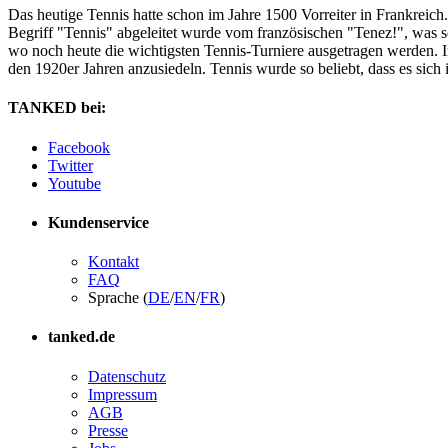
Das heutige Tennis hatte schon im Jahre 1500 Vorreiter in Frankreich
Begriff "Tennis" abgeleitet wurde vom französischen "Tenez!", was s
wo noch heute die wichtigsten Tennis-Turniere ausgetragen werden. I
den 1920er Jahren anzusiedeln. Tennis wurde so beliebt, dass es sich
TANKED bei:
Facebook
Twitter
Youtube
Kundenservice
Kontakt
FAQ
Sprache (
DE
/
EN
/
FR
)
tanked.de
Datenschutz
Impressum
AGB
Presse