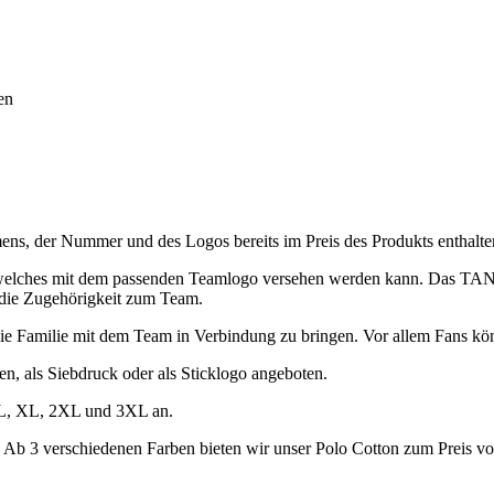
en
s, der Nummer und des Logos bereits im Preis des Produkts enthalten
elches mit dem passenden Teamlogo versehen werden kann. Das TANK
t die Zugehörigkeit zum Team.
 die Familie mit dem Team in Verbindung zu bringen. Vor allem Fans kö
, als Siebdruck oder als Sticklogo angeboten.
 L, XL, 2XL und 3XL an.
 Ab 3 verschiedenen Farben bieten wir unser Polo Cotton zum Preis vo