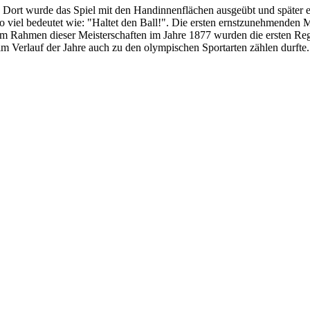
. Dort wurde das Spiel mit den Handinnenflächen ausgeübt und später er
o viel bedeutet wie: "Haltet den Ball!". Die ersten ernstzunehmenden 
m Rahmen dieser Meisterschaften im Jahre 1877 wurden die ersten Regel
 im Verlauf der Jahre auch zu den olympischen Sportarten zählen durfte.