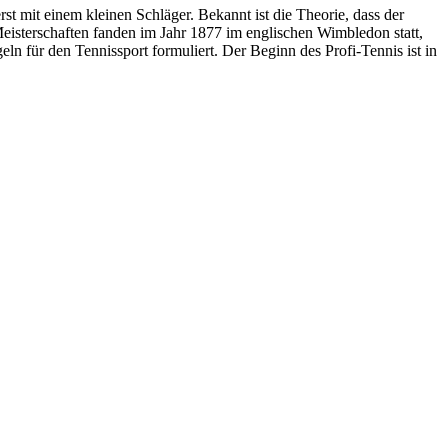
st mit einem kleinen Schläger. Bekannt ist die Theorie, dass der
Meisterschaften fanden im Jahr 1877 im englischen Wimbledon statt,
n für den Tennissport formuliert. Der Beginn des Profi-Tennis ist in