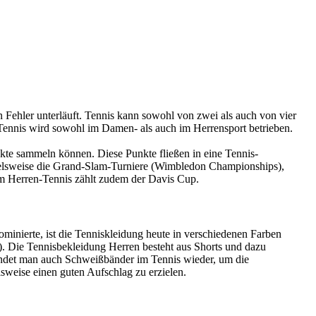
 Fehler unterläuft. Tennis kann sowohl von zwei als auch von vier
. Tennis wird sowohl im Damen- als auch im Herrensport betrieben.
unkte sammeln können. Diese Punkte fließen in eine Tennis-
spielsweise die Grand-Slam-Turniere (Wimbledon Championships),
im Herren-Tennis zählt zudem der Davis Cup.
ominierte, ist die Tenniskleidung heute in verschiedenen Farben
t). Die Tennisbekleidung Herren besteht aus Shorts und dazu
 findet man auch Schweißbänder im Tennis wieder, um die
lsweise einen guten Aufschlag zu erzielen.