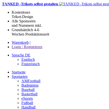
TANKED -Trikots selbst gestalten
Kostenloses
Trikot-Design
Alle Sponsoren
und Nummern inkl.
Grundsätzlich 4-6
Wochen Produktionszeit
Warenkorb
|
Login / Registrieren
Sprache DE
Englisch
Französisch
Startseite
Sportarten
AMFootball
Badminton
Baseball
Basketball
eSports
Fußball
Handball