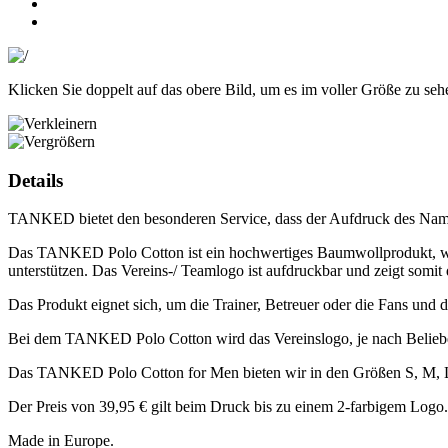
Klicken Sie doppelt auf das obere Bild, um es im voller Größe zu seh
Details
TANKED bietet den besonderen Service, dass der Aufdruck des Namen
Das TANKED Polo Cotton ist ein hochwertiges Baumwollprodukt, w
unterstützen. Das Vereins-/ Teamlogo ist aufdruckbar und zeigt somi
Das Produkt eignet sich, um die Trainer, Betreuer oder die Fans und
Bei dem TANKED Polo Cotton wird das Vereinslogo, je nach Belieben
Das TANKED Polo Cotton for Men bieten wir in den Größen S, M,
Der Preis von 39,95 € gilt beim Druck bis zu einem 2-farbigem Logo.
Made in Europe.