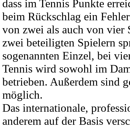
dass im Tennis Punkte erre
beim Rückschlag ein Fehler
von zwei als auch von vier 
zwei beteiligten Spielern s
sogenannten Einzel, bei vi
Tennis wird sowohl im Dam
betrieben. Außerdem sind g
möglich.
Das internationale, professi
anderem auf der Basis versc