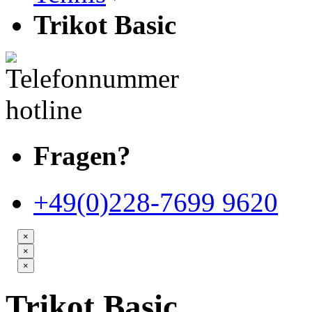
Trikot Basic
Fragen?
+49(0)228-7699 9620
×
×
×
Trikot Basic