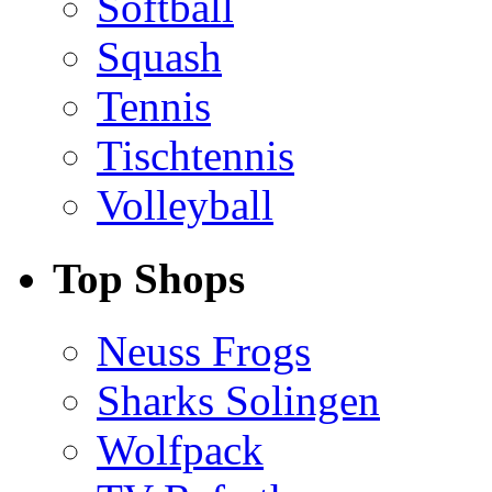
Softball
Squash
Tennis
Tischtennis
Volleyball
Top Shops
Neuss Frogs
Sharks Solingen
Wolfpack