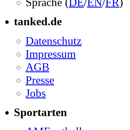
Sprache (
DE
/
EN
/
FR
)
tanked.de
Datenschutz
Impressum
AGB
Presse
Jobs
Sportarten