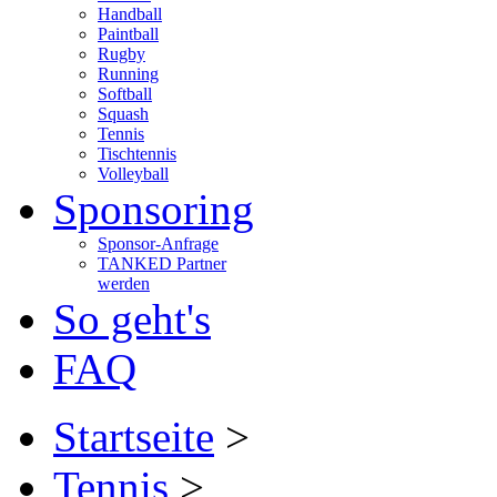
Handball
Paintball
Rugby
Running
Softball
Squash
Tennis
Tischtennis
Volleyball
Sponsoring
Sponsor-Anfrage
TANKED Partner
werden
So geht's
FAQ
Startseite
>
Tennis
>