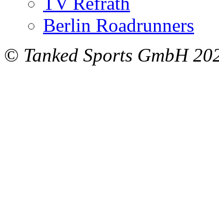
TV Refrath
Berlin Roadrunners
© Tanked Sports GmbH 20