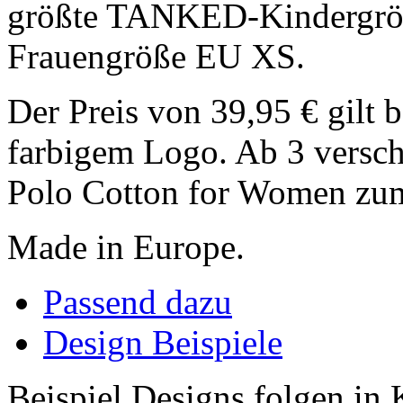
größte TANKED-Kindergröße
Frauengröße EU XS.
Der Preis von 39,95 € gilt 
farbigem Logo. Ab 3 versch
Polo Cotton for Women zum
Made in Europe.
Passend dazu
Design Beispiele
Beispiel Designs folgen in 