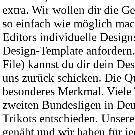
extra. Wir wollen dir die G
so einfach wie möglich mac
Editors individuelle Design
Design-Template anfordern.
File) kannst du dir dein Des
uns zurück schicken. Die Qua
besonderes Merkmal. Viele 
zweiten Bundesligen in De
Trikots entschieden. Unser
genäht und wir haben für je