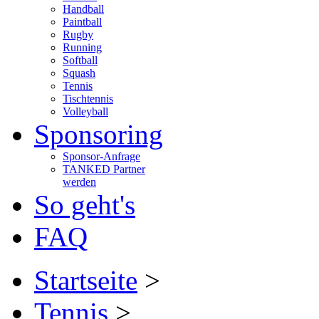
Handball
Paintball
Rugby
Running
Softball
Squash
Tennis
Tischtennis
Volleyball
Sponsoring
Sponsor-Anfrage
TANKED Partner
werden
So geht's
FAQ
Startseite
>
Tennis
>