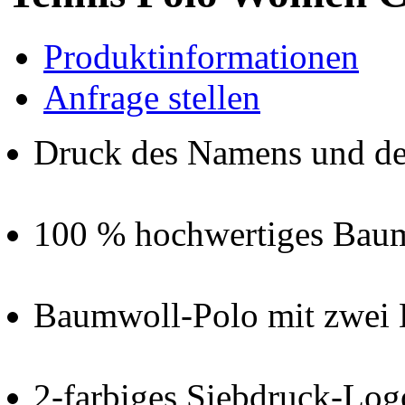
Produktinformationen
Anfrage stellen
Druck des Namens und d
100 % hochwertiges Bau
Baumwoll-Polo mit zwei
2-farbiges Siebdruck-Log