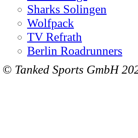
Sharks Solingen
Wolfpack
TV Refrath
Berlin Roadrunners
© Tanked Sports GmbH 20