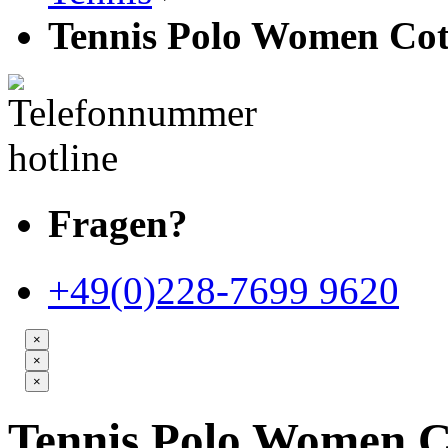
Tennis Polo Women Cot
Fragen?
+49(0)228-7699 9620
×
×
×
Tennis Polo Women C