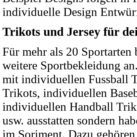
individuelle Design Entwür
Trikots und Jersey für d
Für mehr als 20 Sportarte
weitere Sportbekleidung an
mit individuellen Fussball T
Trikots, individuellen Baseb
individuellen Handball Trik
usw. ausstatten sondern ha
im Soriment. Dazu gehören