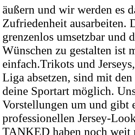
äußern und wir werden es da
Zufriedenheit ausarbeiten. D
grenzenlos umsetzbar und d
Wünschen zu gestalten ist
einfach.Trikots und Jerseys,
Liga absetzen, sind mit de
deine Sportart möglich. Un
Vorstellungen um und gibt 
professionellen Jersey-Look
TANKED haben noch weit meh