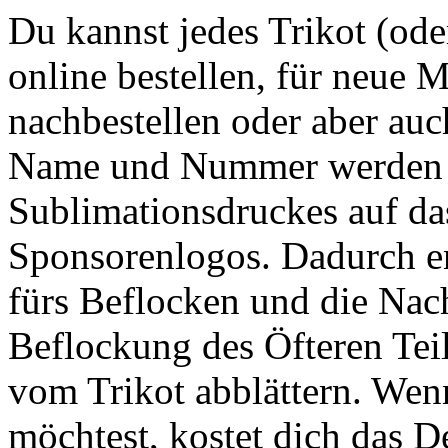
Du kannst jedes Trikot (ode
online bestellen, für neue M
nachbestellen oder aber auc
Name und Nummer werden m
Sublimationsdruckes auf das
Sponsorenlogos. Dadurch en
fürs Beflocken und die Nach
Beflockung des Öfteren Te
vom Trikot abblättern. Wenn
möchtest, kostet dich das D