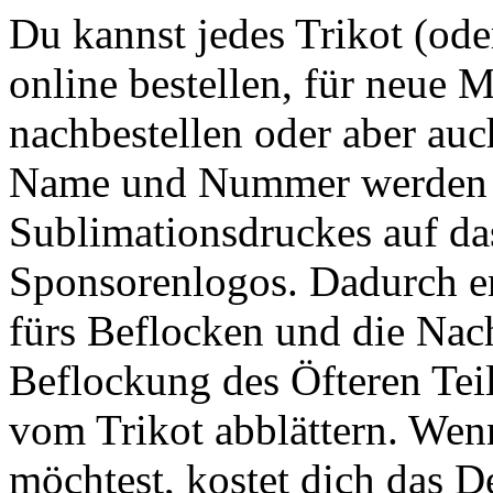
Du kannst jedes Trikot (ode
online bestellen, für neue M
nachbestellen oder aber auc
Name und Nummer werden m
Sublimationsdruckes auf das
Sponsorenlogos. Dadurch en
fürs Beflocken und die Nach
Beflockung des Öfteren Te
vom Trikot abblättern. Wenn
möchtest, kostet dich das D