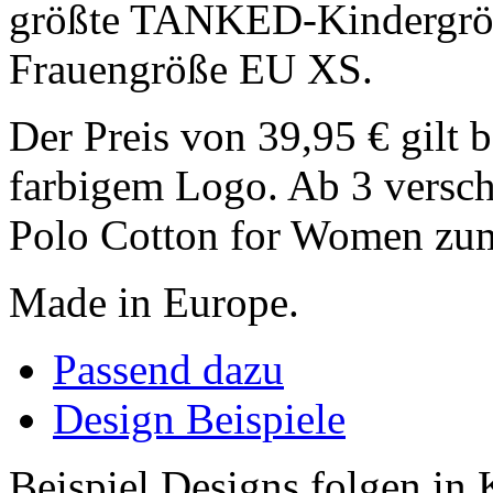
größte TANKED-Kindergröße
Frauengröße EU XS.
Der Preis von 39,95 € gilt 
farbigem Logo. Ab 3 versch
Polo Cotton for Women zum
Made in Europe.
Passend dazu
Design Beispiele
Beispiel Designs folgen in 