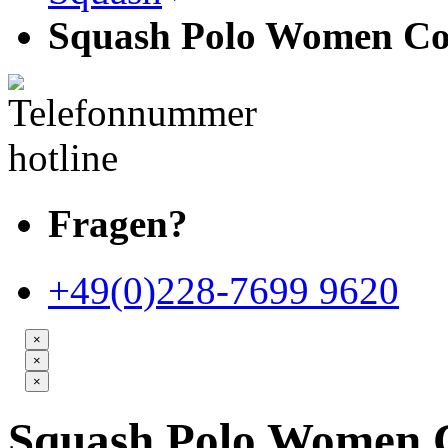
Squash Polo Women Co
Fragen?
+49(0)228-7699 9620
×
×
×
Squash Polo Women 