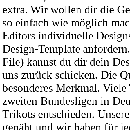
extra. Wir wollen dir die G
so einfach wie möglich mac
Editors individuelle Design
Design-Template anfordern.
File) kannst du dir dein Des
uns zurück schicken. Die Qua
besonderes Merkmal. Viele 
zweiten Bundesligen in De
Trikots entschieden. Unser
genäht und wir haben für je