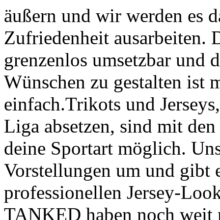
äußern und wir werden es da
Zufriedenheit ausarbeiten. D
grenzenlos umsetzbar und d
Wünschen zu gestalten ist
einfach.Trikots und Jerseys,
Liga absetzen, sind mit de
deine Sportart möglich. Un
Vorstellungen um und gibt 
professionellen Jersey-Look
TANKED haben noch weit meh