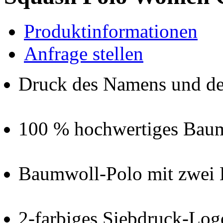
Produktinformationen
Anfrage stellen
Druck des Namens und d
100 % hochwertiges Bau
Baumwoll-Polo mit zwei
2-farbiges Siebdruck-Log