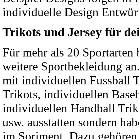
individuelle Design Entwür
Trikots und Jersey für d
Für mehr als 20 Sportarte
weitere Sportbekleidung an
mit individuellen Fussball T
Trikots, individuellen Baseb
individuellen Handball Trik
usw. ausstatten sondern ha
im Soriment. Dazu gehören