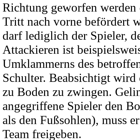
Richtung geworfen werden d
Tritt nach vorne befördert 
darf lediglich der Spieler, d
Attackieren ist beispielswe
Umklammerns des betroffene
Schulter. Beabsichtigt wird
zu Boden zu zwingen. Geling
angegriffene Spieler den B
als den Fußsohlen), muss er
Team freigeben.