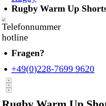
Rugby Warm Up Shorts
Fragen?
+49(0)228-7699 9620
×
×
×
Rugby Warm Up Shor