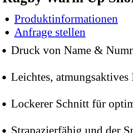
Produktinformationen
Anfrage stellen
Druck von Name & Nummer
Leichtes, atmungsaktives 
Lockerer Schnitt für opti
Strapazierfähig und der S