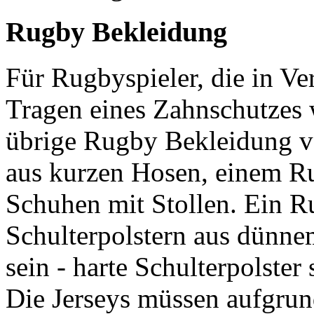
Rugby Bekleidung
Für Rugbyspieler, die in Ver
Tragen eines Zahnschutzes w
übrige Rugby Bekleidung vo
aus kurzen Hosen, einem R
Schuhen mit Stollen. Ein R
Schulterpolstern aus dünne
sein - harte Schulterpolster
Die Jerseys müssen aufgrun