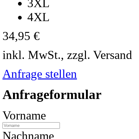
3XL
4XL
34,95 €
inkl. MwSt., zzgl. Versand
Anfrage stellen
Anfrageformular
Vorname
Nachname