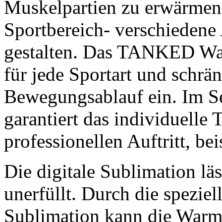
Muskelpartien zu erwärmen
Sportbereich- verschieden
gestalten. Das TANKED War
für jede Sportart und schrä
Bewegungsablauf ein. Im S
garantiert das individuelle
professionellen Auftritt, be
Die digitale Sublimation l
unerfüllt. Durch die spezie
Sublimation kann die Warm