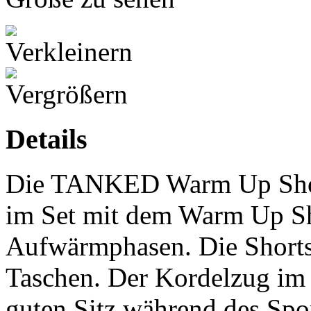
Details
Die TANKED Warm Up Short
im Set mit dem Warm Up Shi
Aufwärmphasen. Die Shorts 
Taschen. Der Kordelzug im 
guten Sitz während des Spor