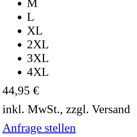
M
L
XL
2XL
3XL
4XL
44,95 €
inkl. MwSt., zzgl. Versand
Anfrage stellen