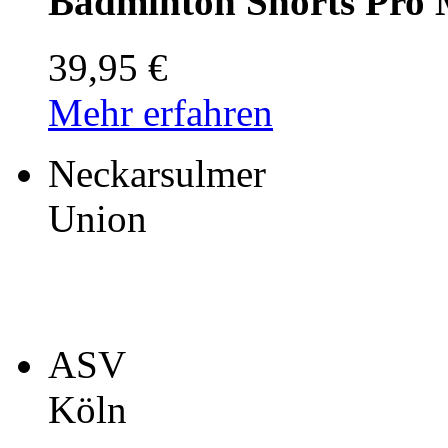
Badminton Shorts Pro
39,95 €
Mehr erfahren
Neckarsulmer
Union
ASV
Köln