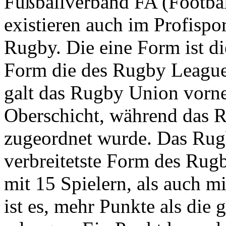
Fußballverband FA (Footbal
existieren auch im Profisp
Rugby. Die eine Form ist d
Form die des Rugby League
galt das Rugby Union vorne
Oberschicht, während das R
zugeordnet wurde. Das Rugb
verbreitetste Form des Rugb
mit 15 Spielern, als auch m
ist es, mehr Punkte als die