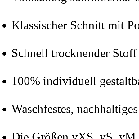
Klassischer Schnitt mit P
Schnell trocknender Stof
100% individuell gestalt
Waschfestes, nachhaltige
Die Größen yXS, yS, yM