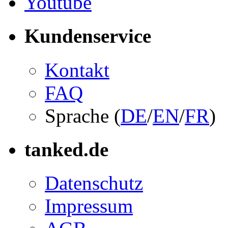
Youtube
Kundenservice
Kontakt
FAQ
Sprache (
DE
/
EN
/
FR
)
tanked.de
Datenschutz
Impressum