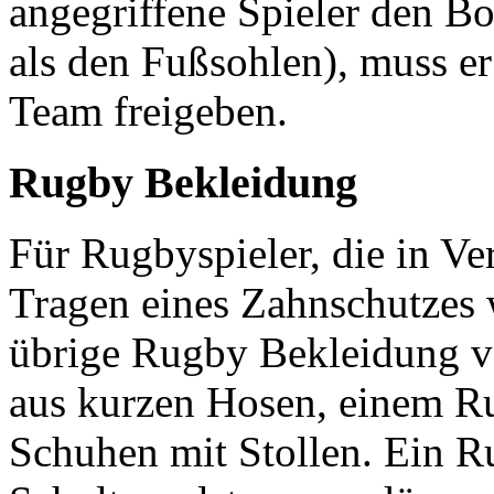
angegriffene Spieler den B
als den Fußsohlen), muss er
Team freigeben.
Rugby Bekleidung
Für Rugbyspieler, die in Ver
Tragen eines Zahnschutzes w
übrige Rugby Bekleidung vo
aus kurzen Hosen, einem R
Schuhen mit Stollen. Ein R