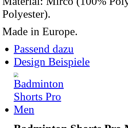
Material: Mirco (100% Pol
Polyester).
Made in Europe.
Passend dazu
Design Beispiele