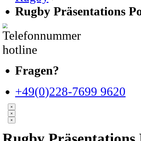
Rugby Präsentations 
Fragen?
+49(0)228-7699 9620
×
×
×
Rugby Präsentations