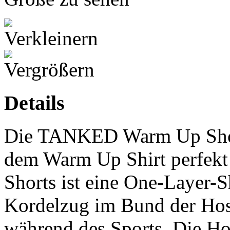
Details
Die TANKED Warm Up Shorts
dem Warm Up Shirt perfekt
Shorts ist eine One-Layer-
Kordelzug im Bund der Hose
während des Sports. Die Hos