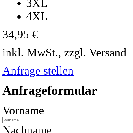
3XL
4XL
34,95 €
inkl. MwSt., zzgl. Versand
Anfrage stellen
Anfrageformular
Vorname
Nachname