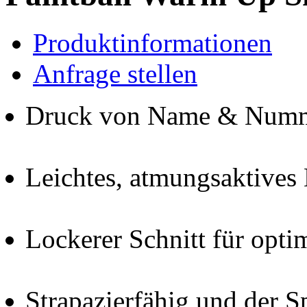
Produktinformationen
Anfrage stellen
Druck von Name & Nummer
Leichtes, atmungsaktives 
Lockerer Schnitt für opti
Strapazierfähig und der S