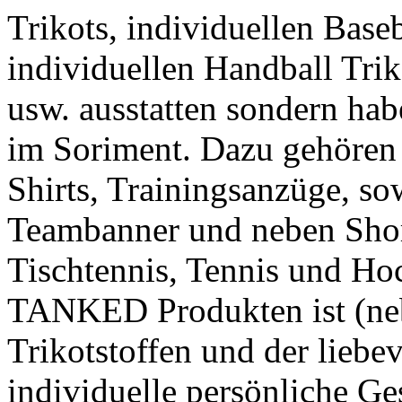
Trikots, individuellen Baseb
individuellen Handball Trik
usw. ausstatten sondern ha
im Soriment. Dazu gehören
Shirts, Trainingsanzüge, s
Teambanner und neben Short
Tischtennis, Tennis und Ho
TANKED Produkten ist (ne
Trikotstoffen und der liebe
individuelle persönliche Ge