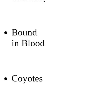
Bound
in Blood
Coyotes