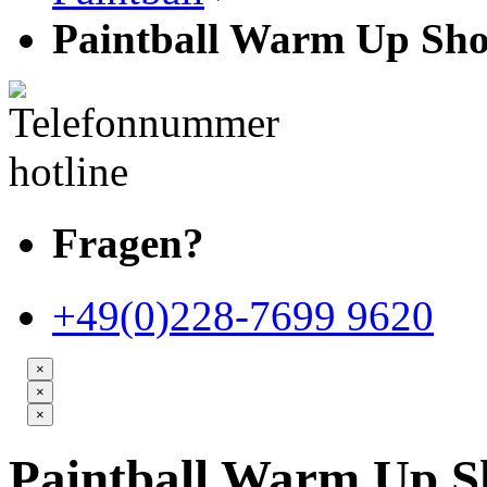
Paintball Warm Up Sho
Fragen?
+49(0)228-7699 9620
×
×
×
Paintball Warm Up Sh