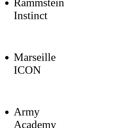
Rammstein
Instinct
Marseille
ICON
Army
Academy