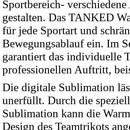
Sportbereich- verschieden
gestalten. Das TANKED War
für jede Sportart und schrä
Bewegungsablauf ein. Im S
garantiert das individuelle
professionellen Auftritt, be
Die digitale Sublimation l
unerfüllt. Durch die spezie
Sublimation kann die Warm
Design des Teamtrikots ang