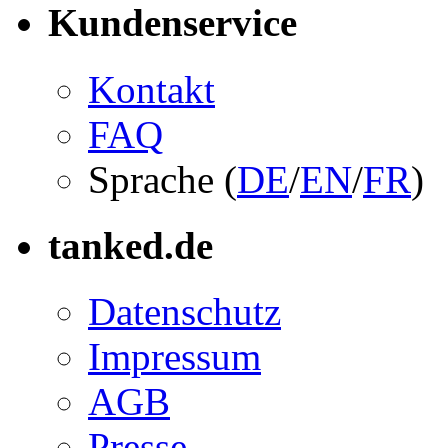
Kundenservice
Kontakt
FAQ
Sprache (
DE
/
EN
/
FR
)
tanked.de
Datenschutz
Impressum
AGB
Presse