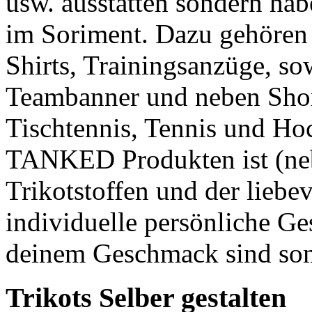
usw. ausstatten sondern ha
im Soriment. Dazu gehören
Shirts, Trainingsanzüge, s
Teambanner und neben Short
Tischtennis, Tennis und Ho
TANKED Produkten ist (ne
Trikotstoffen und der liebe
individuelle persönliche Ge
deinem Geschmack sind so
Trikots Selber gestalten