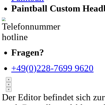
Paintball Custom Head
Fragen?
+49(0)228-7699 9620
×
×
×
Der Editor befindet sich z