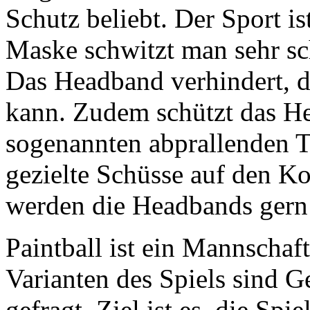
Schutz beliebt. Der Sport is
Maske schwitzt man sehr sch
Das Headband verhindert, d
kann. Zudem schützt das H
sogenannten abprallenden T
gezielte Schüsse auf den K
werden die Headbands gern
Paintball ist ein Mannschaf
Varianten des Spiels sind G
gefragt. Ziel ist es, die Sp