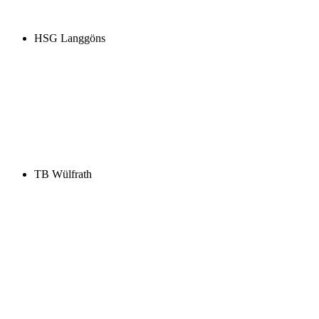
HSG Langgöns
TB Wülfrath