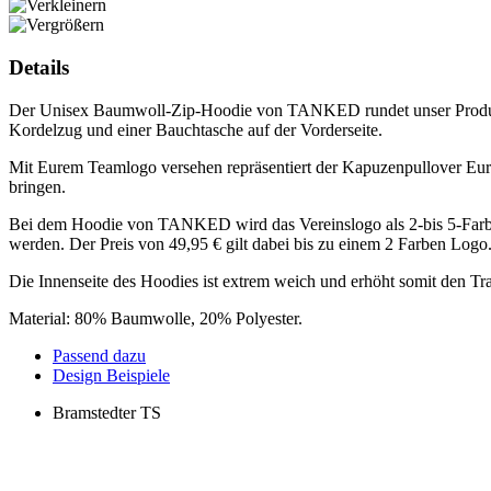
Details
Der Unisex Baumwoll-Zip-Hoodie von TANKED rundet unser Produktan
Kordelzug und einer Bauchtasche auf der Vorderseite.
Mit Eurem Teamlogo versehen repräsentiert der Kapuzenpullover Eure 
bringen.
Bei dem Hoodie von TANKED wird das Vereinslogo als 2-bis 5-Farbe
werden. Der Preis von 49,95 € gilt dabei bis zu einem 2 Farben Logo
Die Innenseite des Hoodies ist extrem weich und erhöht somit den Tr
Material: 80% Baumwolle, 20% Polyester.
Passend dazu
Design Beispiele
Bramstedter TS