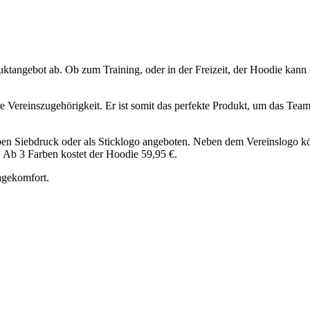
gebot ab. Ob zum Training, oder in der Freizeit, der Hoodie kann si
Vereinszugehörigkeit. Er ist somit das perfekte Produkt, um das Team
n Siebdruck oder als Sticklogo angeboten. Neben dem Vereinslogo kö
. Ab 3 Farben kostet der Hoodie 59,95 €.
agekomfort.