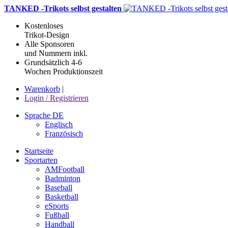
TANKED -Trikots selbst gestalten
Kostenloses
Trikot-Design
Alle Sponsoren
und Nummern inkl.
Grundsätzlich 4-6
Wochen Produktionszeit
Warenkorb
|
Login / Registrieren
Sprache DE
Englisch
Französisch
Startseite
Sportarten
AMFootball
Badminton
Baseball
Basketball
eSports
Fußball
Handball