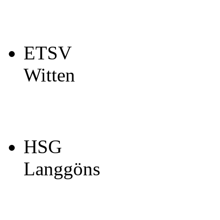
ETSV
Witten
HSG
Langgöns