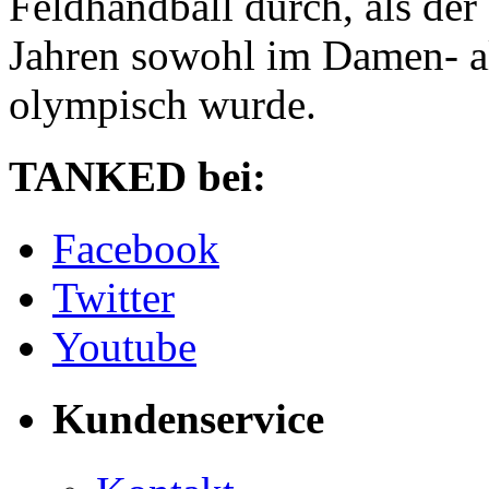
Feldhandball durch, als der
Jahren sowohl im Damen- a
olympisch wurde.
TANKED bei:
Facebook
Twitter
Youtube
Kundenservice