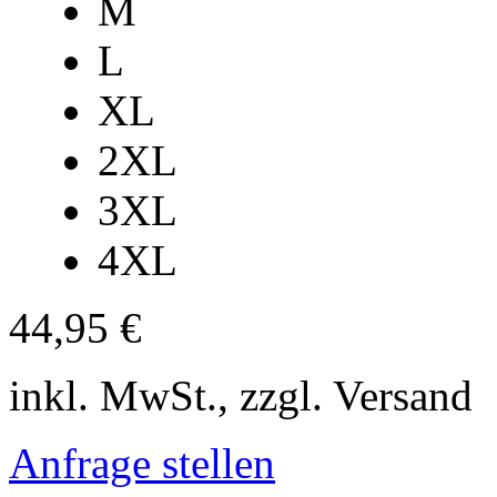
M
L
XL
2XL
3XL
4XL
44,95 €
inkl. MwSt., zzgl. Versand
Anfrage stellen