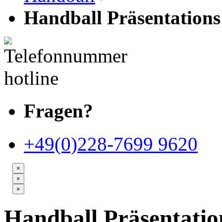
Handball Präsentation
Fragen?
+49(0)228-7699 9620
×
×
×
Handball Präsentati