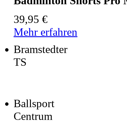
Badminton Shorts Pro
39,95 €
Mehr erfahren
Bramstedter
TS
Ballsport
Centrum