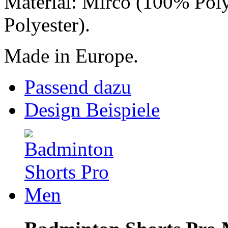
Material: Mirco (100% Pol
Polyester).
Made in Europe.
Passend dazu
Design Beispiele