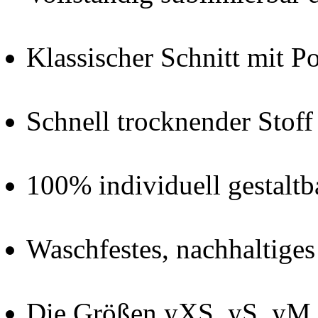
Klassischer Schnitt mit P
Schnell trocknender Stof
100% individuell gestalt
Waschfestes, nachhaltige
Die Größen yXS, yS, yM