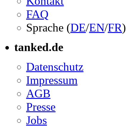
Kontakt
FAQ
Sprache (
DE
/
EN
/
FR
)
tanked.de
Datenschutz
Impressum
AGB
Presse
Jobs