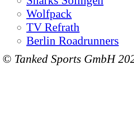
Sharks Solingen
Wolfpack
TV Refrath
Berlin Roadrunners
© Tanked Sports GmbH 20