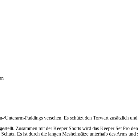
en
/Unterarm-Paddings versehen. Es schützt den Torwart zusätzlich und 
estellt. Zusammen mit der Keeper Shorts wird das Keeper Set Pro den
hutz. Es ist durch die langen Mesheinsätze unterhalb des Arms und se