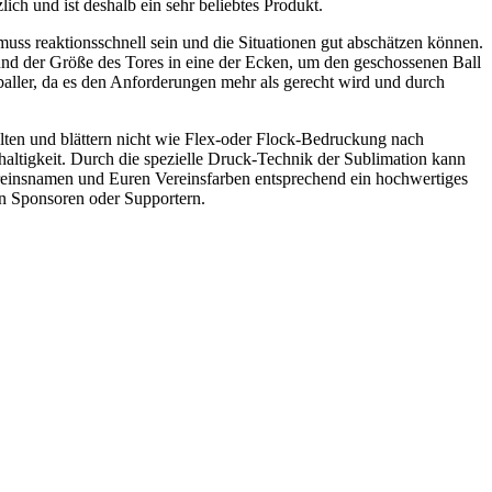
ch und ist deshalb ein sehr beliebtes Produkt.
muss reaktionsschnell sein und die Situationen gut abschätzen können.
nd der Größe des Tores in eine der Ecken, um den geschossenen Ball
baller, da es den Anforderungen mehr als gerecht wird und durch
en und blättern nicht wie Flex-oder Flock-Bedruckung nach
tigkeit. Durch die spezielle Druck-Technik der Sublimation kann
reinsnamen und Euren Vereinsfarben entsprechend ein hochwertiges
von Sponsoren oder Supportern.