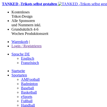
TANKED -Trikots selbst gestalten
Kostenloses
Trikot-Design
Alle Sponsoren
und Nummern inkl.
Grundsätzlich 4-6
Wochen Produktionszeit
Warenkorb
|
Login / Registrieren
Sprache DE
Englisch
Französisch
Startseite
Sportarten
AMFootball
Badminton
Baseball
Basketball
eSports
Fußball
Handball