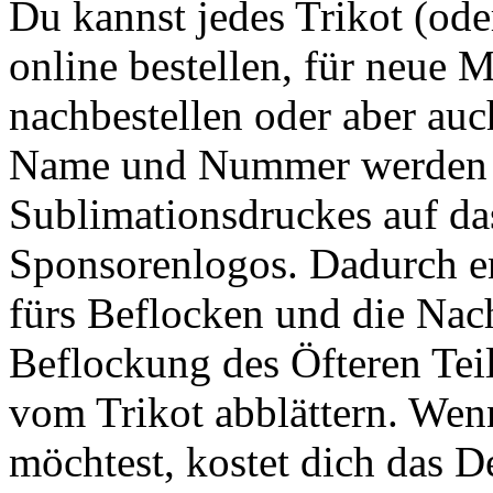
Du kannst jedes Trikot (ode
online bestellen, für neue M
nachbestellen oder aber auc
Name und Nummer werden m
Sublimationsdruckes auf das
Sponsorenlogos. Dadurch en
fürs Beflocken und die Nach
Beflockung des Öfteren Te
vom Trikot abblättern. Wenn
möchtest, kostet dich das D