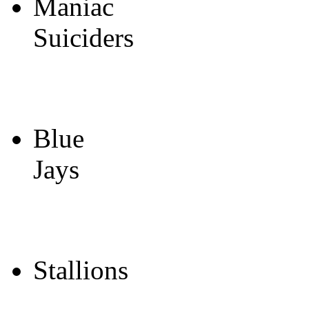
Maniac
Suiciders
Blue
Jays
Stallions