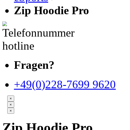
Zip Hoodie Pro
Fragen?
+49(0)228-7699 9620
×
×
×
Zip Hoodie Pro