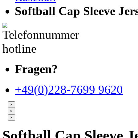
Softball Cap Sleeve Je
Fragen?
+49(0)228-7699 9620
×
×
×
Softball Cap Sleeve 