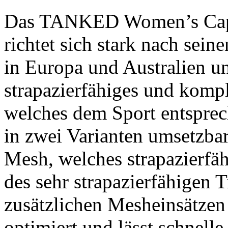
Das TANKED Women’s Cap S
richtet sich stark nach sein
in Europa und Australien u
strapazierfähiges und komp
welches dem Sport entsprech
in zwei Varianten umsetzba
Mesh, welches strapazierfäh
des sehr strapazierfähigen T
zusätzlichen Mesheinsätzen 
optimiert und lässt schnell