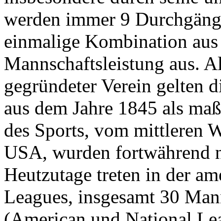
werden immer 9 Durchgänge,
einmalige Kombination aus 
Mannschaftsleistung aus. Al
gegründeter Verein gelten 
aus dem Jahre 1845 als maß
des Sports, vom mittleren 
USA, wurden fortwährend n
Heutzutage treten in der am
Leagues, insgesamt 30 Mann
(American und National Le