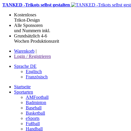
TANKED -Trikots selbst gestalten
Kostenloses
Trikot-Design
Alle Sponsoren
und Nummern inkl.
Grundsätzlich 4-6
Wochen Produktionszeit
Warenkorb
|
Login / Registrieren
Sprache DE
Englisch
Französisch
Startseite
Sportarten
AMFootball
Badminton
Baseball
Basketball
eSports
Fußball
Handball