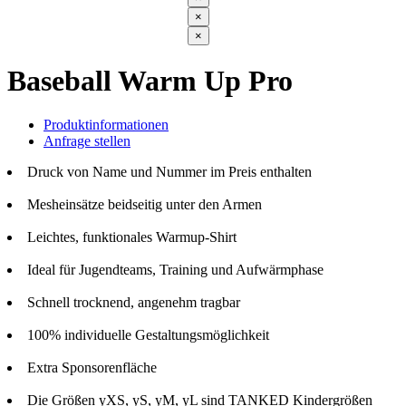
×
×
Baseball Warm Up Pro
Produktinformationen
Anfrage stellen
Druck von Name und Nummer im Preis enthalten
Mesheinsätze beidseitig unter den Armen
Leichtes, funktionales Warmup-Shirt
Ideal für Jugendteams, Training und Aufwärmphase
Schnell trocknend, angenehm tragbar
100% individuelle Gestaltungsmöglichkeit
Extra Sponsorenfläche
Die Größen yXS, yS, yM, yL sind TANKED Kindergrößen