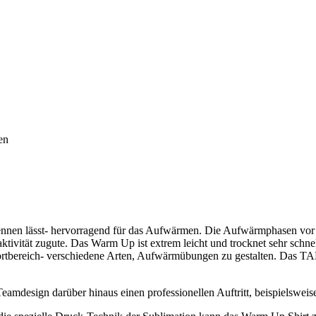
en
nen lässt- hervorragend für das Aufwärmen. Die Aufwärmphasen vor d
ität zugute. Das Warm Up ist extrem leicht und trocknet sehr schnell.
rtbereich- verschiedene Arten, Aufwärmübungen zu gestalten. Das TA
eamdesign darüber hinaus einen professionellen Auftritt, beispielsweis