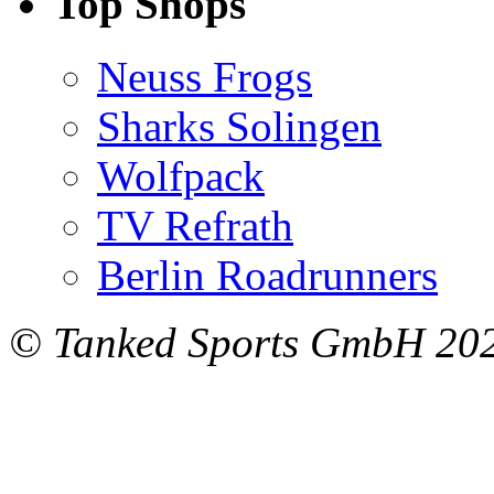
Top Shops
Neuss Frogs
Sharks Solingen
Wolfpack
TV Refrath
Berlin Roadrunners
© Tanked Sports GmbH 20