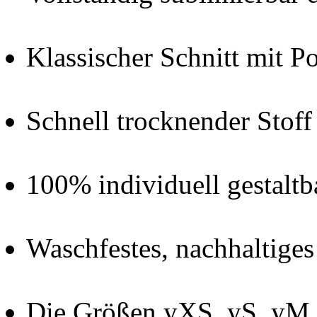
Klassischer Schnitt mit P
Schnell trocknender Stof
100% individuell gestalt
Waschfestes, nachhaltige
Die Größen yXS, yS, yM