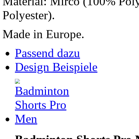
Material: Mirco (100% Pol
Polyester).
Made in Europe.
Passend dazu
Design Beispiele