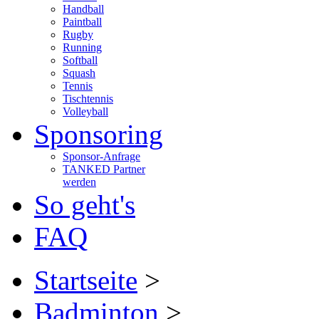
Handball
Paintball
Rugby
Running
Softball
Squash
Tennis
Tischtennis
Volleyball
Sponsoring
Sponsor-Anfrage
TANKED Partner
werden
So geht's
FAQ
Startseite
>
Badminton
>