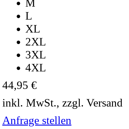
M
L
XL
2XL
3XL
4XL
44,95 €
inkl. MwSt., zzgl. Versand
Anfrage stellen