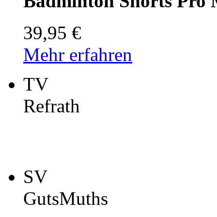
Badminton Shorts Pro
39,95 €
Mehr erfahren
TV
Refrath
SV
GutsMuths