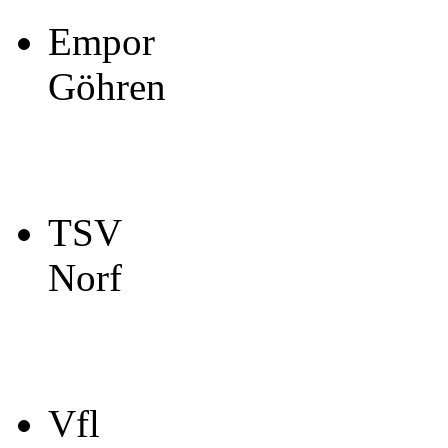
Empor
Göhren
TSV
Norf
Vfl