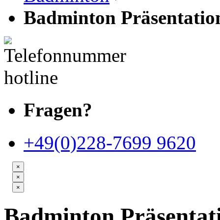
Badminton Präsentati
Fragen?
+49(0)228-7699 9620
×
×
×
Badminton Präsentat