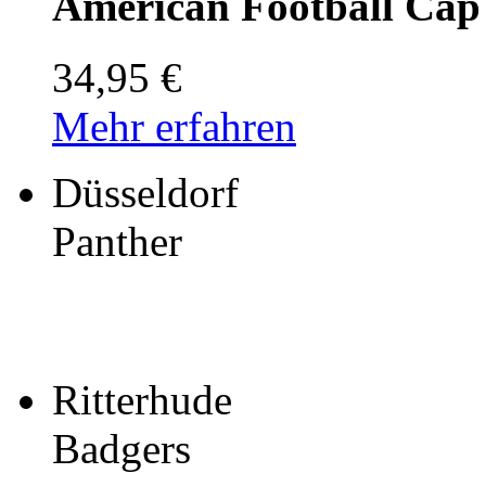
American Football Cap 
34,95 €
Mehr erfahren
Düsseldorf
Panther
Ritterhude
Badgers