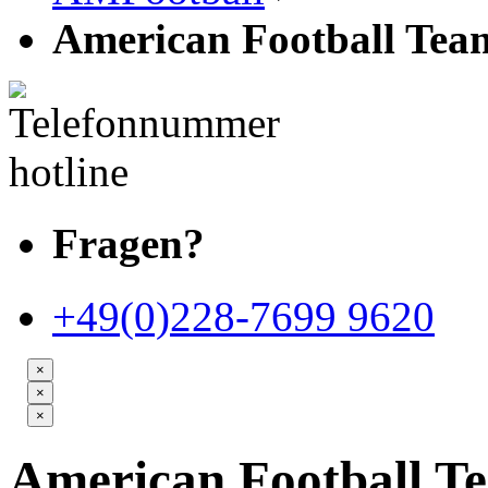
American Football Te
Fragen?
+49(0)228-7699 9620
×
×
×
American Football T