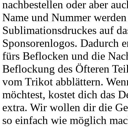
nachbestellen oder aber auc
Name und Nummer werden m
Sublimationsdruckes auf das
Sponsorenlogos. Dadurch en
fürs Beflocken und die Nach
Beflockung des Öfteren Te
vom Trikot abblättern. Wenn
möchtest, kostet dich das D
extra. Wir wollen dir die G
so einfach wie möglich mac