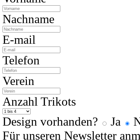
Nachname
E-mail
Telefon
Verein
Anzahl Trikots
Design vorhanden?
Ja
N
Für unseren Newsletter an